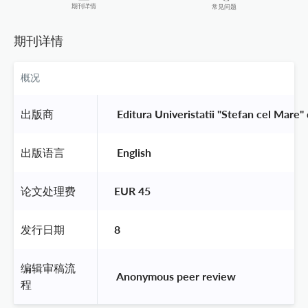
期刊详情
常见问题
期刊详情
概况
出版商
 Editura Univeristatii "Stefan cel Mare"
出版语言
 English 
论文处理费
EUR 45
发行日期
8
编辑审稿流
 Anonymous peer review 
程