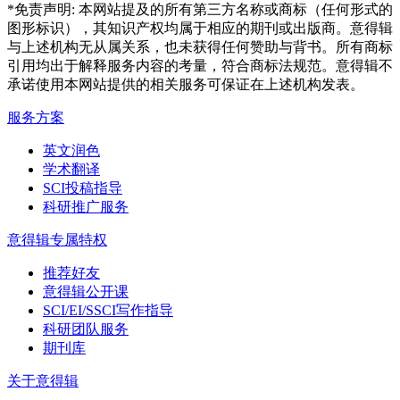
*免责声明: 本网站提及的所有第三方名称或商标（任何形式的
图形标识），其知识产权均属于相应的期刊或出版商。意得辑
与上述机构无从属关系，也未获得任何赞助与背书。所有商标
引用均出于解释服务内容的考量，符合商标法规范。意得辑不
承诺使用本网站提供的相关服务可保证在上述机构发表。
服务方案
英文润色
学术翻译
SCI投稿指导
科研推广服务
意得辑专属特权
推荐好友
意得辑公开课
SCI/EI/SSCI写作指导
科研团队服务
期刊库
关于意得辑