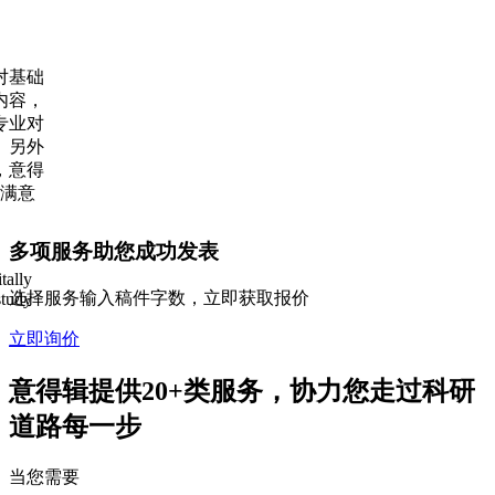
对基础
内容，
专业对
。另外
，意得
人满意
。
多项服务助您成功发表
tally
选择服务输入稿件字数，立即获取报价
study
立即询价
意得辑提供20+类服务，协力您走过科研
道路每一步
当您需要