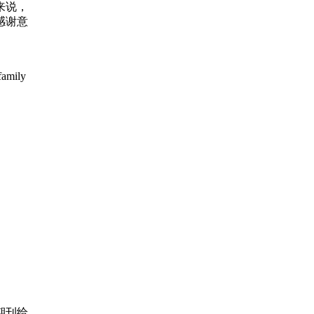
来说，
感谢意
family
期刊给