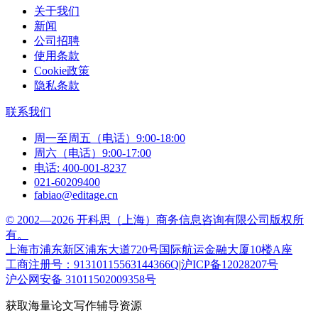
关于我们
新闻
公司招聘
使用条款
Cookie政策
隐私条款
联系我们
周一至周五（电话）9:00-18:00
周六（电话）9:00-17:00
电话: 400-001-8237
021-60209400
fabiao@editage.cn
© 2002—2026 开科思（上海）商务信息咨询有限公司版权所
有。
上海市浦东新区浦东大道720号国际航运金融大厦10楼A座
工商注册号：91310115563144366Q
|
沪ICP备12028207号
沪公网安备 31011502009358号
获取海量论文写作辅导资源