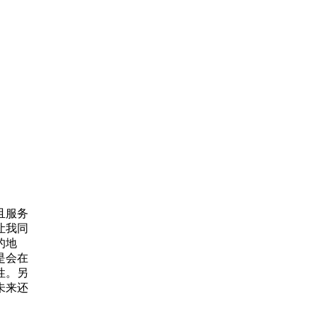
且服务
让我同
的地
是会在
性。另
未来还