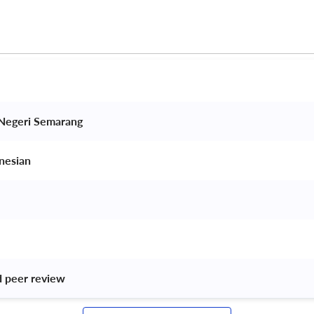
 Negeri Semarang 
nesian 
d peer review 