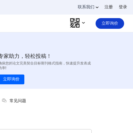
联系我们
注册
登录
立即询价
专家助力，轻松投稿！
确保您的论文完美契合目标期刊格式指南，快速提升发表成
功率!
立即询价
常见问题