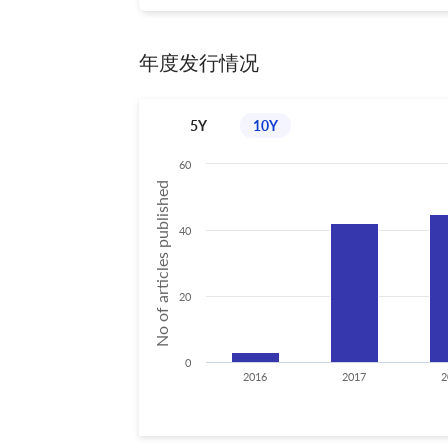
年度发行情况
5Y
10Y
60
No of articles published
40
20
0
2016
2017
2