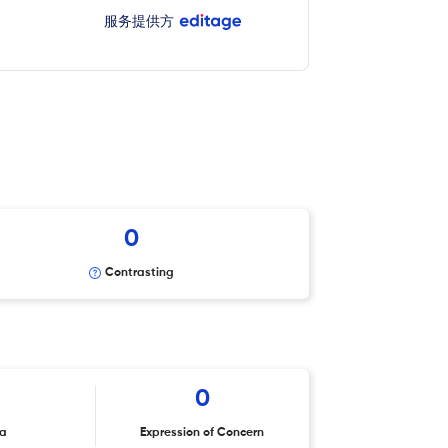
服务提供方
0
Contrasting
0
ta
Expression of Concern