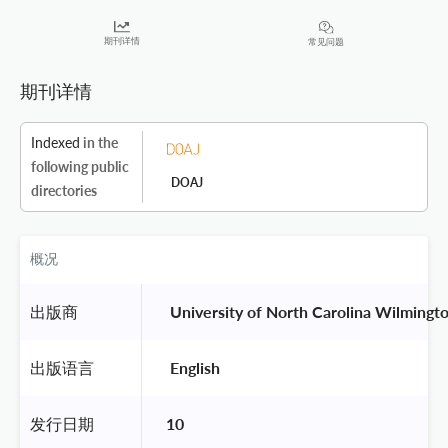
期刊详情
常见问题
期刊详情
Indexed
in the
following public
DOAJ
directories
概况
出版商
 University of North Carolina Wilmingto
出版语言
 English 
发行日期
10