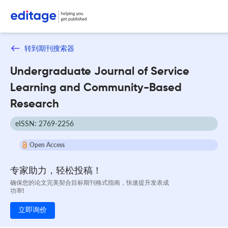
转到期刊搜索器
Undergraduate Journal of Service
Learning and Community-Based
Research
eISSN: 2769-2256
Open Access
专家助力，轻松投稿！
确保您的论文完美契合目标期刊格式指南，快速提升发表成
功率!
立即询价