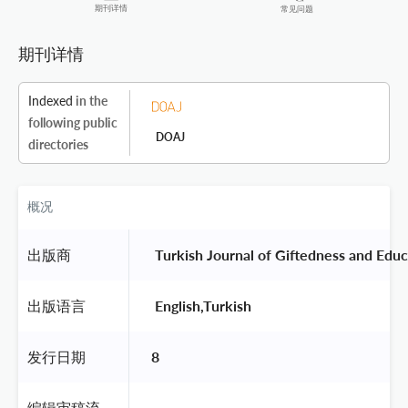
期刊详情
常见问题
期刊详情
Indexed
in the
following public
DOAJ
directories
概况
出版商
 Turkish Journal of Giftedness and Educ
出版语言
 English,Turkish 
发行日期
8
编辑审稿流