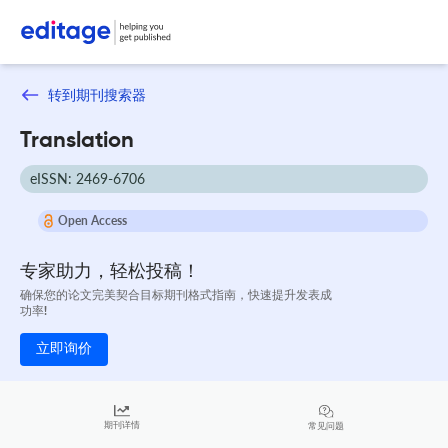
转到期刊搜索器
Translation
eISSN: 2469-6706
Open Access
专家助力，轻松投稿！
确保您的论文完美契合目标期刊格式指南，快速提升发表成
功率!
立即询价
期刊详情
常见问题