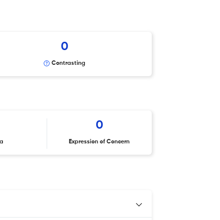
0
Contrasting
0
ta
Expression of Concern