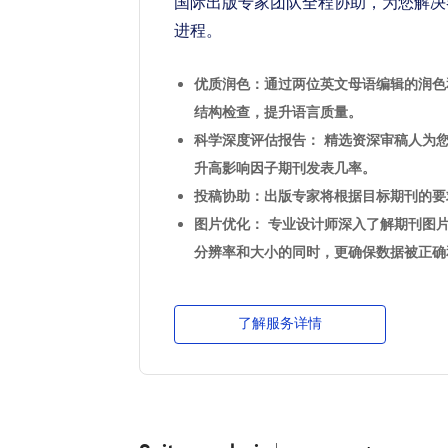
国际出版专家团队全程协助，为您解决
进程。
优质润色：通过两位英文母语编辑的润色
结构检查，提升语言质量。
科学深度评估报告： 精选资深审稿人为
升高影响因子期刊发表几率。
投稿协助：出版专家将根据目标期刊的要
图片优化： 专业设计师深入了解期刊图
分辨率和大小的同时，更确保数据被正确
了解服务详情