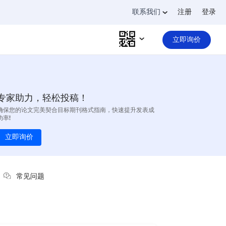
联系我们
注册
登录
立即询价
专家助力，轻松投稿！
确保您的论文完美契合目标期刊格式指南，快速提升发表成
功率!
立即询价
常见问题