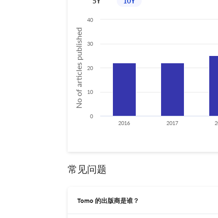
5Y
10Y
40
No of articles published
30
20
10
0
2016
2017
2
常见问题
Tomo 的出版商是谁？