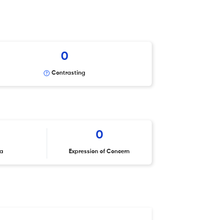
0
Contrasting
0
ta
Expression of Concern