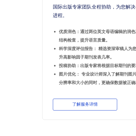
国际出版专家团队全程协助，为您解决
进程。
优质润色：通过两位英文母语编辑的润色
结构检查，提升语言质量。
科学深度评估报告： 精选资深审稿人为
升高影响因子期刊发表几率。
投稿协助：出版专家将根据目标期刊的要
图片优化： 专业设计师深入了解期刊图
分辨率和大小的同时，更确保数据被正确
了解服务详情