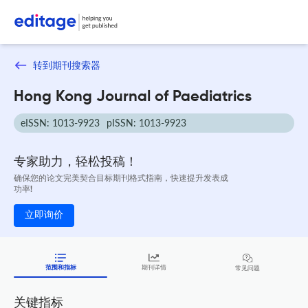
转到期刊搜索器
Hong Kong Journal of Paediatrics
eISSN: 1013-9923
pISSN: 1013-9923
专家助力，轻松投稿！
确保您的论文完美契合目标期刊格式指南，快速提升发表成
功率!
立即询价
范围和指标
期刊详情
常见问题
关键指标