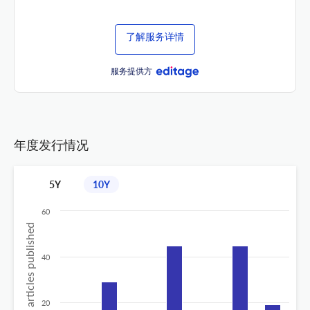
了解服务详情
服务提供方
年度发行情况
5Y
10Y
60
No of articles published
40
20