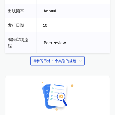
出版频率
 Annual 
发行日期
10
编辑审稿流
 Peer review 
程
请参阅另外 4 个类别的规范