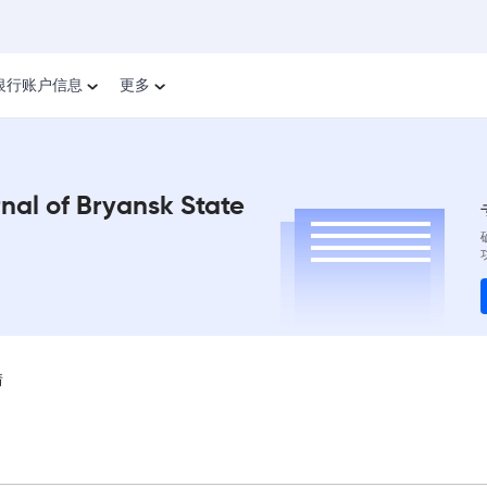
银行账户信息
更多
rnal of Bryansk State
情