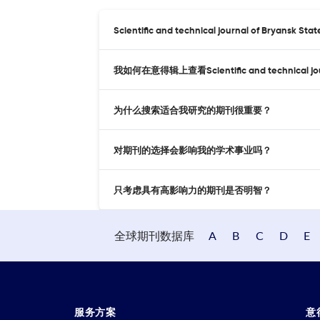
Scientific and technical journal of Bryansk
我如何在意得辑上查看Scientific and technical journ
为什么搜索适合我研究的期刊很重要？
对期刊的选择会影响我的学术事业吗？
只考虑具有高影响力的期刊是否明智？
全球期刊数据库
A
B
C
D
E