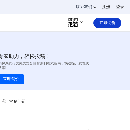
联系我们
注册
登录
立即询价
专家助力，轻松投稿！
确保您的论文完美契合目标期刊格式指南，快速提升发表成
功率!
立即询价
常见问题