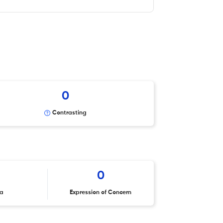
0
Contrasting
0
ta
Expression of Concern