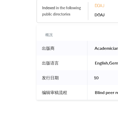
Indexed
in the following
public directories
DOAJ
概况
出版商
 Academician
出版语言
 English,Ger
发行日期
10
编辑审稿流程
 Blind peer 