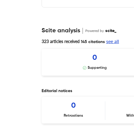
Scite analysis
Powered by
scite_
see all
323 articles received
145 citations
0
Supporting
Editorial notices
0
Retractions
Wit