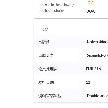
Indexed
in the following
public directories
DOAJ
概况
出版商
 Universidad
出版语言
 Spanish,Por
论文处理费
EUR 216
发行日期
12
编辑审稿流程
 Double ano