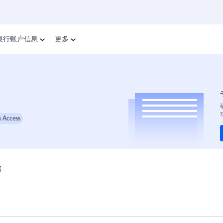
银行账户信息
更多
 Access
情