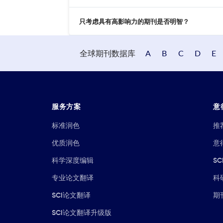
只考虑具有高影响力的期刊是否明智？
全球期刊数据库
A
B
C
D
E