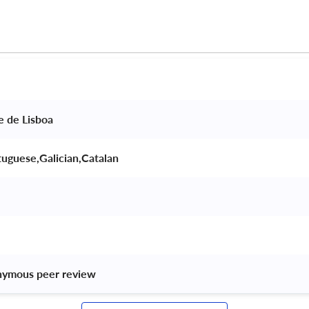
e de Lisboa 
tuguese,Galician,Catalan 
nymous peer review 