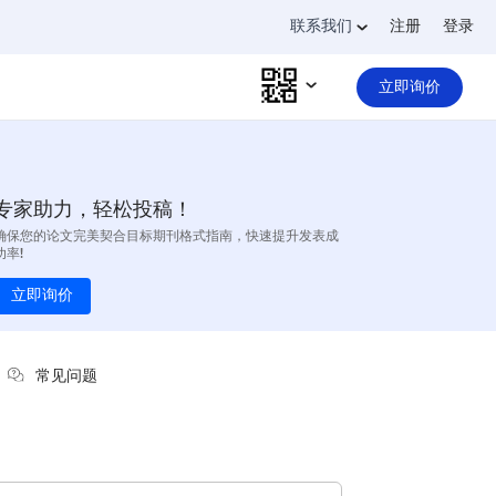
联系我们
注册
登录
立即询价
专家助力，轻松投稿！
确保您的论文完美契合目标期刊格式指南，快速提升发表成
功率!
立即询价
常见问题