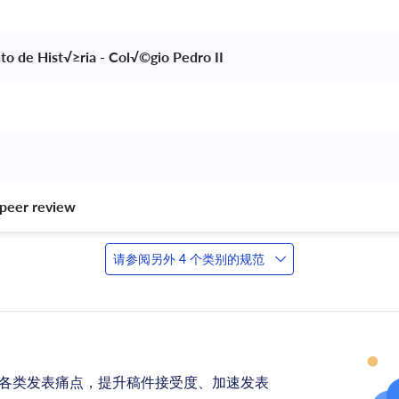
o de Hist√≥ria - Col√©gio Pedro II 
peer review 
请参阅另外 4 个类别的规范
各类发表痛点，提升稿件接受度、加速发表