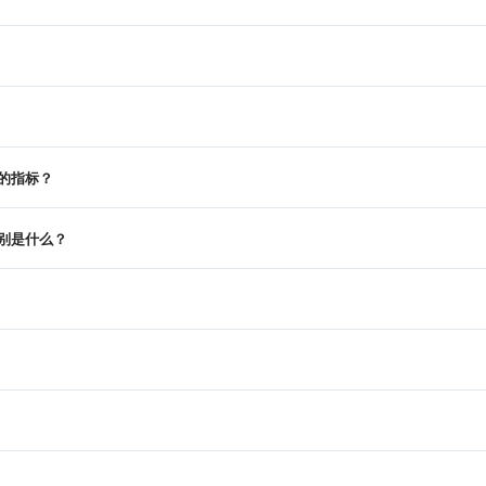
s 的指标？
 号分别是什么？