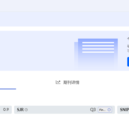
期刊详情
Q3
SJR
SNI
0.9
Finance