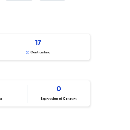
17
Contrasting
0
ta
Expression of Concern