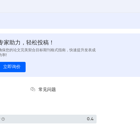
专家助力，轻松投稿！
确保您的论文完美契合目标期刊格式指南，快速提升发表成
功率!
立即询价
常见问题
P
0.4