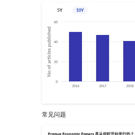
5Y
10Y
60
No of articles published
40
20
0
2016
2017
2018
常见问题
Prague Economic Papers 是从何时开始发行的？