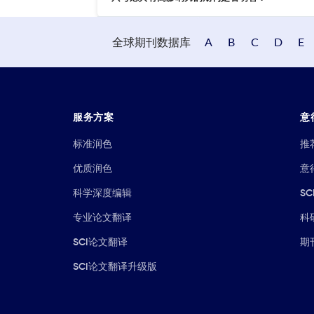
全球期刊数据库
A
B
C
D
E