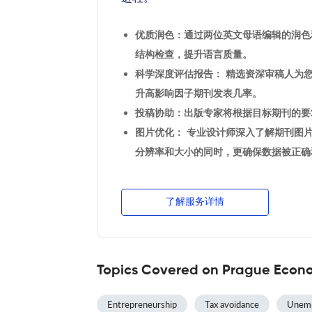
优质润色：通过两位英文母语编辑的润色
结构检查，提升语言质量。
科学深度评估报告： 精选资深审稿人为
升高影响因子期刊发表几率。
投稿协助：出版专家将根据目标期刊的要
图片优化： 专业设计师深入了解期刊图
分辨率和大小的同时，更确保数据被正确
了解服务详情
Topics Covered on Prague Econ
Entrepreneurship
Tax avoidance
Unem