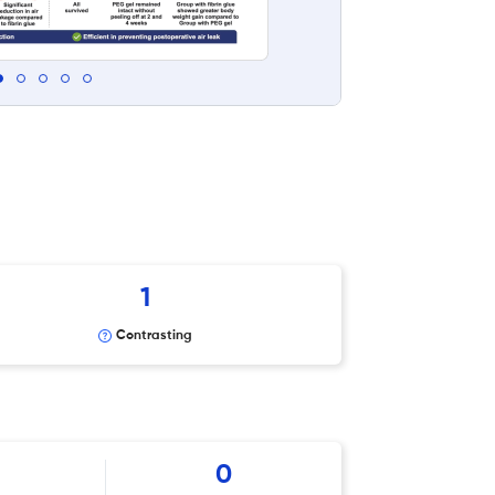
1
Contrasting
0