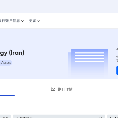
银行账户信息
更多
y (Iran)
 Access
期刊详情