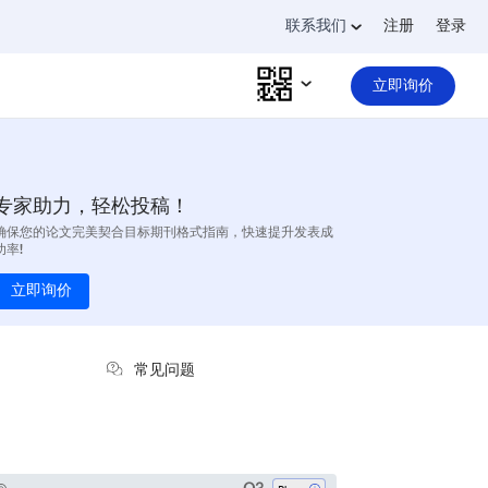
联系我们
注册
登录
立即询价
专家助力，轻松投稿！
确保您的论文完美契合目标期刊格式指南，快速提升发表成
功率!
立即询价
常见问题