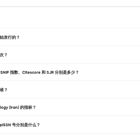
从何时开始发行的？
行一次？
 指数、SNIP 指数、Citescore 和 SJR 分别是多少？
商是谁？
ogy (Iran) 的指标？
ISSN和pISSN 号分别是什么？