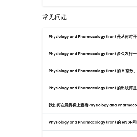
常见问题
Physiology and Pharmacology (Iran) 是
Physiology and Pharmacology (Iran) 多久发
Physiology and Pharmacology (Iran) 的 H
Physiology and Pharmacology (Iran) 的出版
我如何在意得辑上查看Physiology and Pharmacol
Physiology and Pharmacology (Iran) 的 e