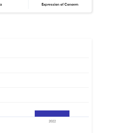
ta
Expression of Concern
2022