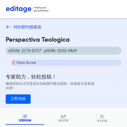
转到期刊搜索器
Perspectiva Teologica
eISSN: 2176-8757
pISSN: 0102-4469
Open Access
专家助力，轻松投稿！
确保您的论文完美契合目标期刊格式指南，快速提升发表成
功率!
立即询价
范围和指标
期刊详情
常见问题