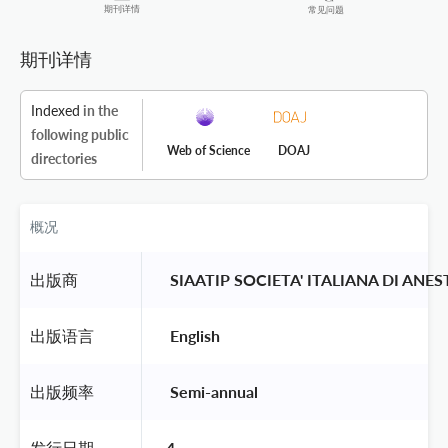
期刊详情
常见问题
期刊详情
Indexed
in the
following public
Web of Science
DOAJ
directories
概况
出版商
 SIAATIP SOCIETA' ITALIANA DI ANE
出版语言
 English 
出版频率
 Semi-annual 
发行日期
4