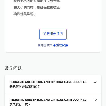
符合要求的图片清晰度，分辨率
和大小的同时，更确保数据被正
确和优美呈现。
了解服务详情
服务提供方
常见问题
PEDIATRIC ANESTHESIA AND CRITICAL CARE JOURNAL
是从何时开始发行的？
PEDIATRIC ANESTHESIA AND CRITICAL CARE JOURNAL
多久发行一次？