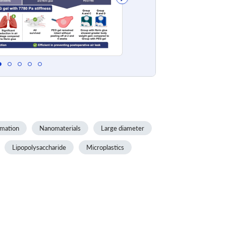
mmation
Nanomaterials
Large diameter
Lipopolysaccharide
Microplastics