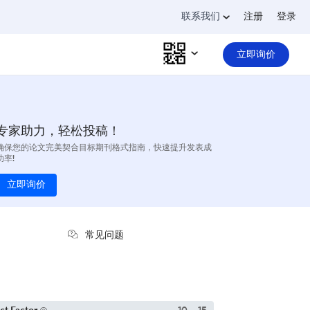
联系我们
注册
登录
立即询价
专家助力，轻松投稿！
确保您的论文完美契合目标期刊格式指南，快速提升发表成
功率!
立即询价
常见问题