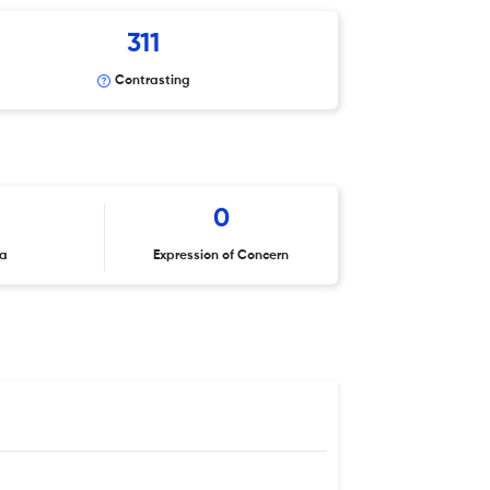
311
Contrasting
0
ta
Expression of Concern