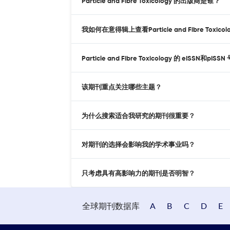
Particle and Fibre Toxicology 的出版商是谁？
我如何在意得辑上查看Particle and Fibre Toxico
Particle and Fibre Toxicology 的 eISSN和p
该期刊重点关注哪些主题？
为什么搜索适合我研究的期刊很重要？
对期刊的选择会影响我的学术事业吗？
只考虑具有高影响力的期刊是否明智？
全球期刊数据库
A
B
C
D
E