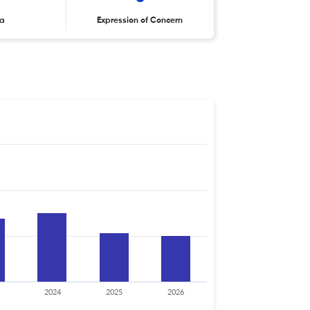
ta
Expression of Concern
2024
2025
2026