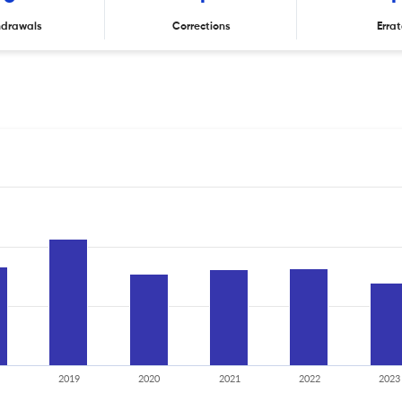
hdrawals
Corrections
Erra
2019
2020
2021
2022
2023