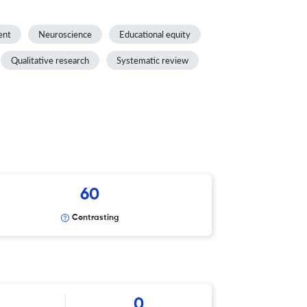
ent
Neuroscience
Educational equity
Qualitative research
Systematic review
60
Contrasting
0