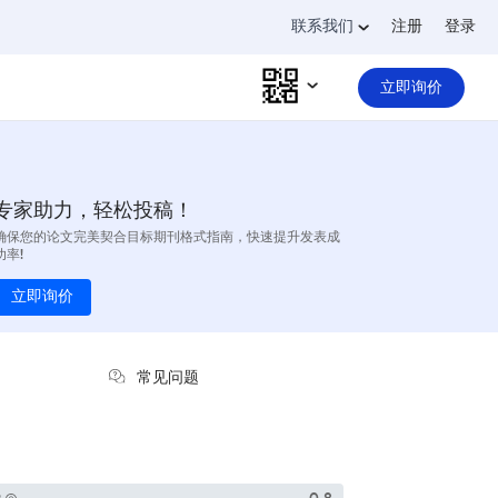
联系我们
注册
登录
立即询价
专家助力，轻松投稿！
确保您的论文完美契合目标期刊格式指南，快速提升发表成
功率!
立即询价
常见问题