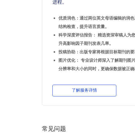
进程。
优质润色：通过两位英文母语编辑的润色
结构检查，提升语言质量。
科学深度评估报告： 精选资深审稿人为
升高影响因子期刊发表几率。
投稿协助：出版专家将根据目标期刊的要
图片优化： 专业设计师深入了解期刊图
分辨率和大小的同时，更确保数据被正确
了解服务详情
常见问题