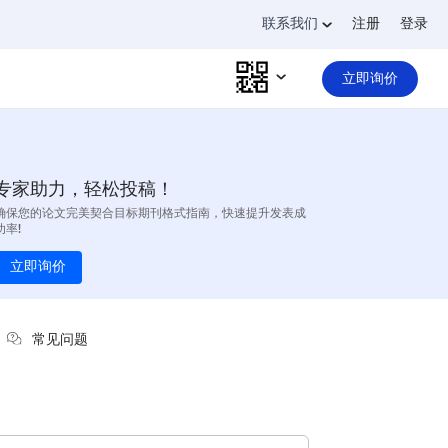
联系我们
注册
登录
立即询价
专家助力，轻松投稿！
确保您的论文完美契合目标期刊格式指南，快速提升发表成
功率!
立即询价
常见问题