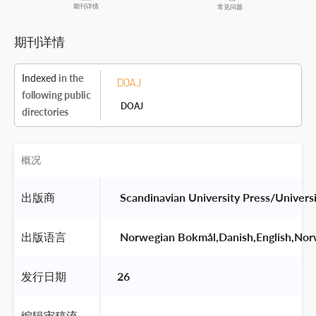
期刊详情
常见问题
期刊详情
Indexed
in the
following public
DOAJ
directories
概况
出版商
 Scandinavian University Press/Universi
出版语言
 Norwegian Bokmål,Danish,English,Nor
发行日期
26
编辑审稿流