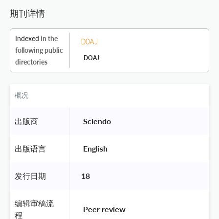
期刊详情
Indexed
in the
following public
DOAJ
directories
概况
出版商
 Sciendo 
出版语言
 English 
发行日期
18
编辑审稿流
 Peer review 
程