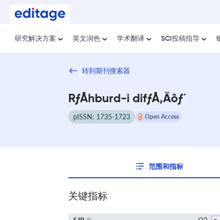
研究解决方案
英文润色
学术翻译
SCI投稿指导
转到期刊搜索器
RƒÅhburd-i difƒÅ‚Äôƒ´
pISSN: 1735-1723
Open Access
范围和指标
关键指标