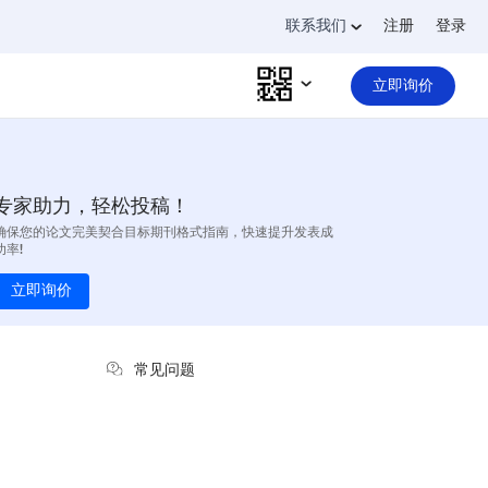
联系我们
注册
登录
立即询价
专家助力，轻松投稿！
确保您的论文完美契合目标期刊格式指南，快速提升发表成
功率!
立即询价
常见问题