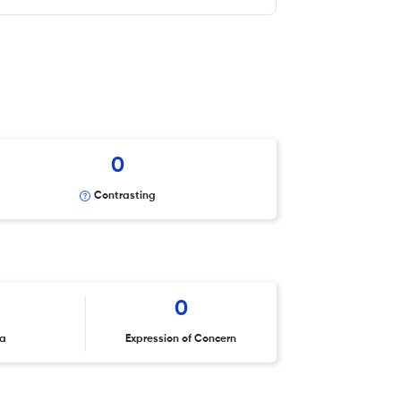
0
Contrasting
0
ta
Expression of Concern