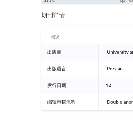
Q3
SJR
期刊详情
概况
出版商
 University 
出版语言
 Persian 
发行日期
12
编辑审稿流程
 Double ano