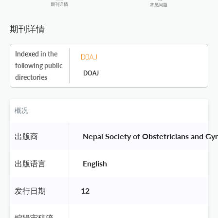
期刊详情
常见问题
期刊详情
Indexed
in the
following public
DOAJ
directories
概况
出版商
 Nepal Society of Obstetricians and Gyn
出版语言
 English 
发行日期
12
编辑审稿流