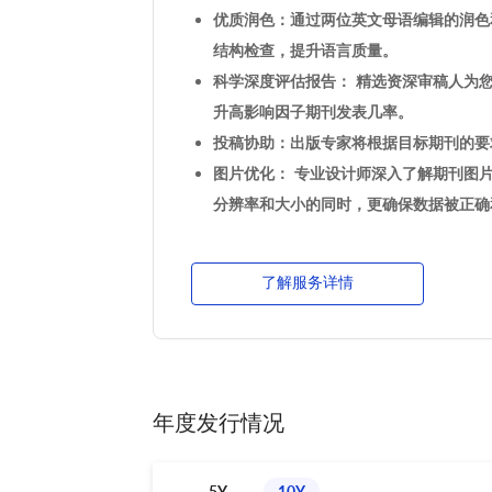
优质润色：通过两位英文母语编辑的润色
结构检查，提升语言质量。
科学深度评估报告： 精选资深审稿人为
升高影响因子期刊发表几率。
投稿协助：出版专家将根据目标期刊的要
图片优化： 专业设计师深入了解期刊图
分辨率和大小的同时，更确保数据被正确
了解服务详情
年度发行情况
5Y
10Y