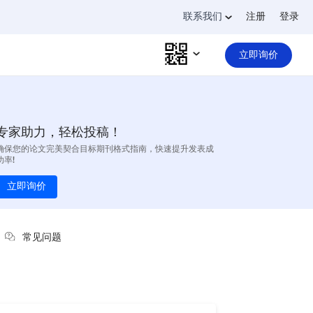
联系我们
注册
登录
立即询价
专家助力，轻松投稿！
确保您的论文完美契合目标期刊格式指南，快速提升发表成
功率!
立即询价
常见问题