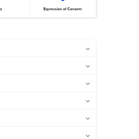
ta
Expression of Concern