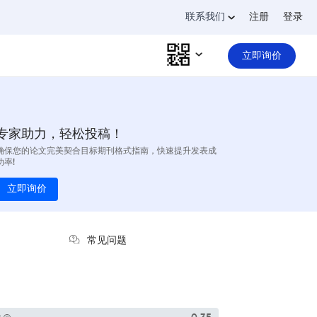
联系我们
注册
登录
立即询价
专家助力，轻松投稿！
确保您的论文完美契合目标期刊格式指南，快速提升发表成
功率!
立即询价
常见问题