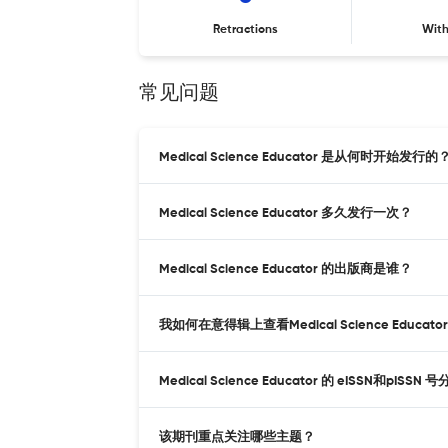
Retractions
Wit
常见问题
Medical Science Educator 是从何时开始发行的
Medical Science Educator 多久发行一次？
Medical Science Educator 的出版商是谁？
我如何在意得辑上查看Medical Science Educat
Medical Science Educator 的 eISSN和pISS
该期刊重点关注哪些主题？