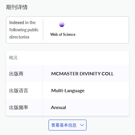
期刊详情
Indexed
in the
following public
Web of Science
directories
概况
出版商
 MCMASTER DIVINITY COLL 
出版语言
 Multi-Language 
出版频率
 Annual 
查看基本信息