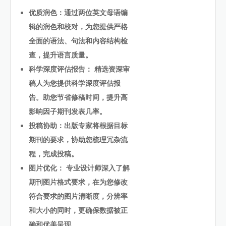
优质润色：通过两位英文母语编
辑的润色和校对，为您提供严格
全面的语法、句法和内容结构检
查，提升语言质量。
科学深度评估报告： 精选资深审
稿人为您提供科学深度评估报
告。助您节省修稿时间，提升高
影响因子期刊发表几率。
投稿协助：出版专家将根据目标
期刊的要求，协助您梳理冗杂流
程，完成投稿。
图片优化： 专业设计师深入了解
期刊图片格式要求，在为您修改
符合要求的图片清晰度，分辨率
和大小的同时，更确保数据被正
确和优美呈现。