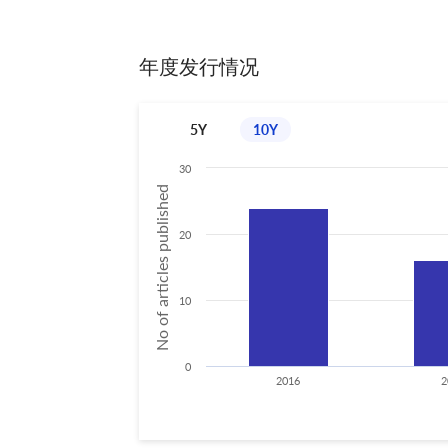
年度发行情况
5Y
10Y
30
No of articles published
20
10
0
2016
2