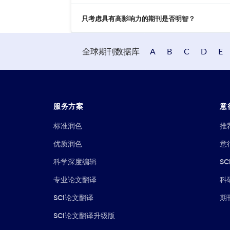
只考虑具有高影响力的期刊是否明智？
全球期刊数据库
A
B
C
D
E