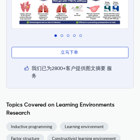
立马下单
我们已为2800+客户提供图文摘要 服
务
Topics Covered on Learning Environments
Research
Inductive programming
Learning environment
Factor structure
Constructivist learning environment