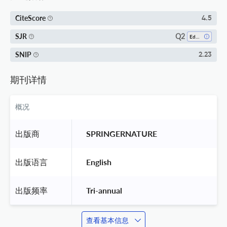
CiteScore
4.5
Q2
SJR
Education
SNIP
2.23
期刊详情
概况
出版商
 SPRINGERNATURE 
出版语言
 English 
出版频率
 Tri-annual 
查看基本信息