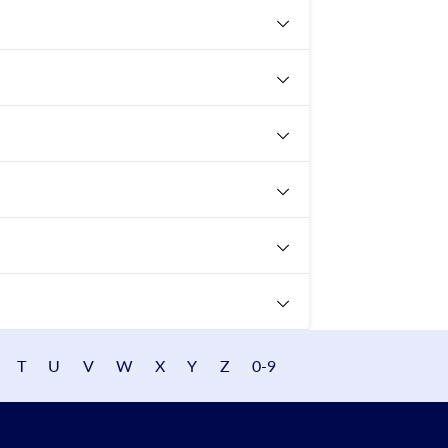
T
U
V
W
X
Y
Z
0-9