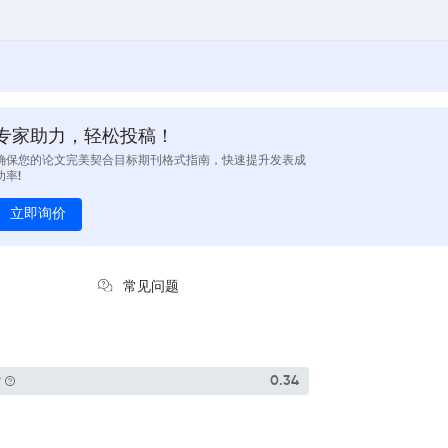
专家助力，轻松投稿！
确保您的论文完美契合目标期刊格式指南，快速提升发表成
功率!
立即询价
常见问题
P
0.34