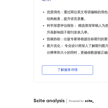
优质润色：通过两位英文母语编辑的润色
结构检查，提升语言质量。
科学深度评估报告： 精选资深审稿人为
升高影响因子期刊发表几率。
投稿协助：出版专家将根据目标期刊的要
图片优化： 专业设计师深入了解期刊图
分辨率和大小的同时，更确保数据被正确
了解服务详情
Scite analysis
Powered by
scite_