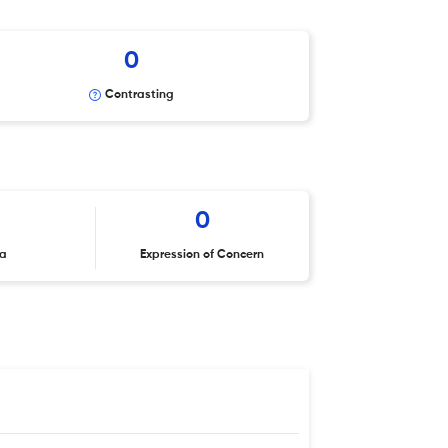
0
Contrasting
0
ta
Expression of Concern