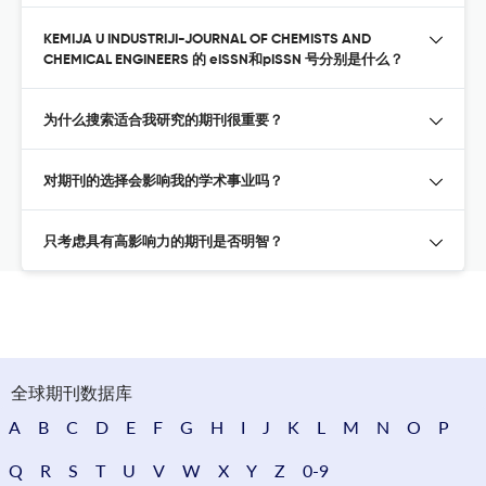
KEMIJA U INDUSTRIJI-JOURNAL OF CHEMISTS AND
CHEMICAL ENGINEERS 的 eISSN和pISSN 号分别是什么？
为什么搜索适合我研究的期刊很重要？
对期刊的选择会影响我的学术事业吗？
只考虑具有高影响力的期刊是否明智？
全球期刊数据库
A
B
C
D
E
F
G
H
I
J
K
L
M
N
O
P
Q
R
S
T
U
V
W
X
Y
Z
0-9