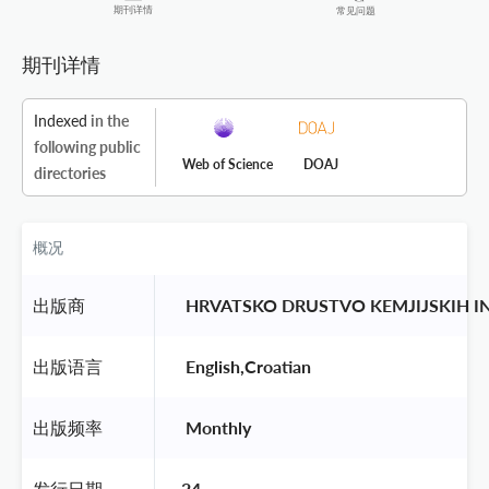
期刊详情
常见问题
期刊详情
Indexed
in the
following public
Web of Science
DOAJ
directories
概况
出版商
 HRVATSKO DRUSTVO KEMJIJSKIH I
出版语言
 English,Croatian 
出版频率
 Monthly 
发行日期
24