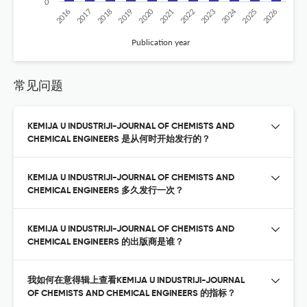
0
2020
2024
2018
2026
2023
2017
2025
2022
2019
2016
2021
Publication year
常见问题
KEMIJA U INDUSTRIJI-JOURNAL OF CHEMISTS AND
CHEMICAL ENGINEERS 是从何时开始发行的？
KEMIJA U INDUSTRIJI-JOURNAL OF CHEMISTS AND
CHEMICAL ENGINEERS 多久发行一次？
KEMIJA U INDUSTRIJI-JOURNAL OF CHEMISTS AND
CHEMICAL ENGINEERS 的出版商是谁？
我如何在意得辑上查看KEMIJA U INDUSTRIJI-JOURNAL
OF CHEMISTS AND CHEMICAL ENGINEERS 的指标？