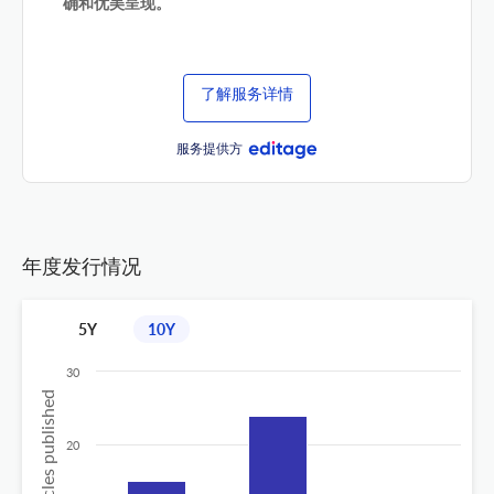
确和优美呈现。
了解服务详情
服务提供方
年度发行情况
5Y
10Y
30
No of articles published
20