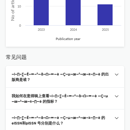
10
0
2023
2024
2025
Publication year
常见问题
–í–∏–∑—É–∞–ª—å–Ω–∞—è —Ç–µ–æ–ª–æ–≥–∏—è 的出
版商是谁？
我如何在意得辑上查看–í–∏–∑—É–∞–ª—å–Ω–∞—è —Ç–µ
–æ–ª–æ–≥–∏—è 的指标？
–í–∏–∑—É–∞–ª—å–Ω–∞—è —Ç–µ–æ–ª–æ–≥–∏—è 的
eISSN和pISSN 号分别是什么？