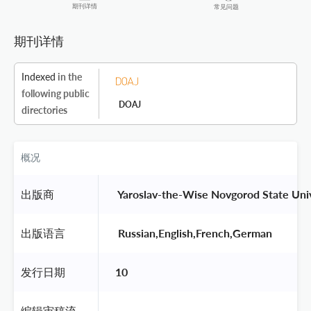
期刊详情
常见问题
期刊详情
Indexed
in the
following public
DOAJ
directories
概况
出版商
 Yaroslav-the-Wise Novgorod State Univ
出版语言
 Russian,English,French,German 
发行日期
10
编辑审稿流