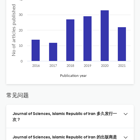
No of articles published
30
20
10
0
2016
2017
2018
2019
2020
2021
Publication year
常见问题
Journal of Sciences, Islamic Republic of Iran 多久发行一
次？
Journal of Sciences, Islamic Republic of Iran 的出版商是