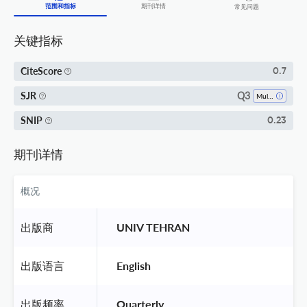
范围和指标
期刊详情
常见问题
关键指标
CiteScore
0.7
Q3
SJR
Multidisciplinary
SNIP
0.23
期刊详情
概况
出版商
 UNIV TEHRAN 
出版语言
 English 
出版频率
 Quarterly 