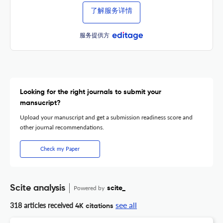
了解服务详情
服务提供方
Looking for the right journals to submit your
mansucript?
Upload your manuscript and get a submission readiness score and
other journal recommendations.
Check my Paper
Scite analysis
Powered by
scite_
see all
318 articles received
4K citations