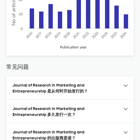
10
0
2020
2024
2026
2025
2019
2018
2023
2017
2022
2016
2021
Publication year
常见问题
Journal of Research in Marketing and
Entrepreneurship 是从何时开始发行的？
Journal of Research in Marketing and
Entrepreneurship 多久发行一次？
Journal of Research in Marketing and
Entrepreneurship 的出版商是谁？