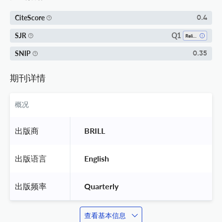
CiteScore
0.4
Q1
SJR
Religious Studies
SNIP
0.35
期刊详情
概况
出版商
 BRILL 
出版语言
 English 
出版频率
 Quarterly 
查看基本信息