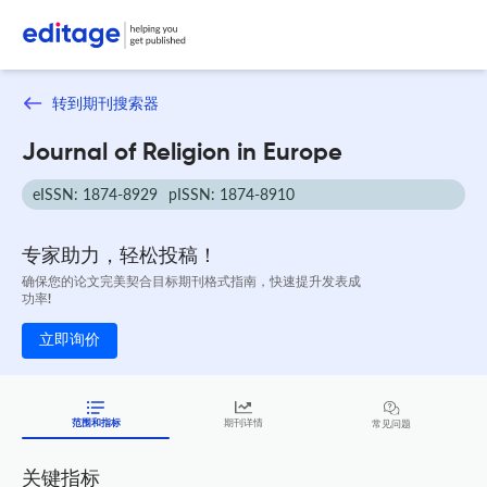
转到期刊搜索器
Journal of Religion in Europe
eISSN: 1874-8929
pISSN: 1874-8910
专家助力，轻松投稿！
确保您的论文完美契合目标期刊格式指南，快速提升发表成
功率!
立即询价
范围和指标
期刊详情
常见问题
关键指标