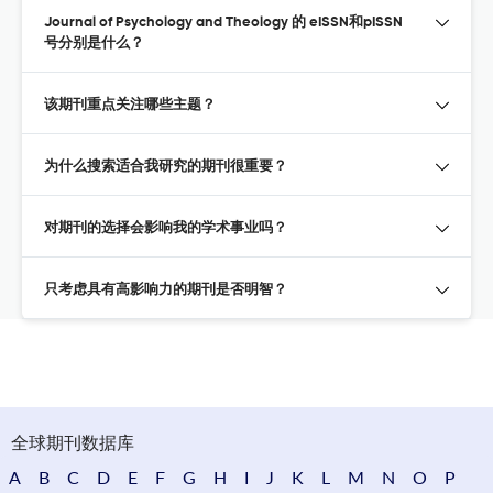
Journal of Psychology and Theology 的 eISSN和pISSN
号分别是什么？
该期刊重点关注哪些主题？
为什么搜索适合我研究的期刊很重要？
对期刊的选择会影响我的学术事业吗？
只考虑具有高影响力的期刊是否明智？
全球期刊数据库
A
B
C
D
E
F
G
H
I
J
K
L
M
N
O
P