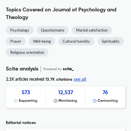
Topics Covered on Journal of Psychology and
Theology
Psychology
Questionnaire
Marital satisfaction
Prayer
Well-being
Cultural humility
Spirituality
Religious orientation
Scite analysis
Powered by
scite_
see all
2.1K articles received
13.7K citations
573
12,537
76
Supporting
Mentioning
Contrasting
Editorial notices