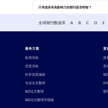
只考虑具有高影响力的期刊是否明智？
全球期刊数据库
A
B
C
D
E