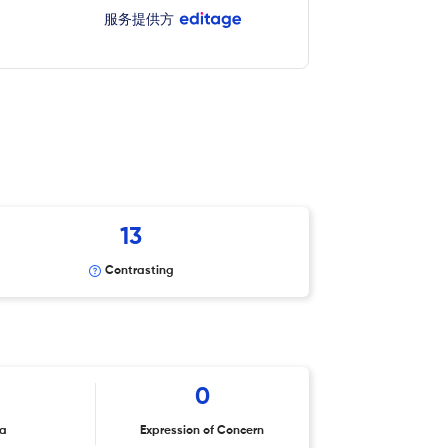
服务提供方
13
Contrasting
0
ta
Expression of Concern