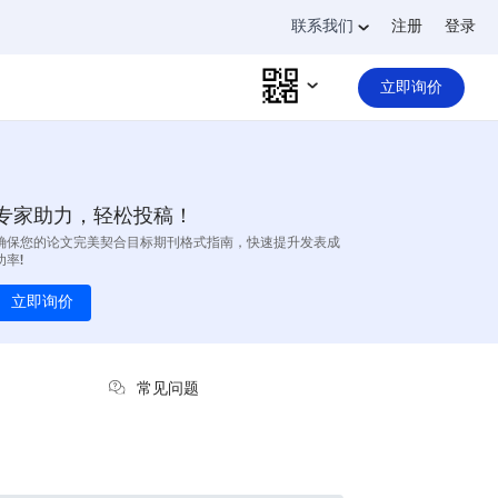
联系我们
注册
登录
立即询价
专家助力，轻松投稿！
确保您的论文完美契合目标期刊格式指南，快速提升发表成
功率!
立即询价
常见问题