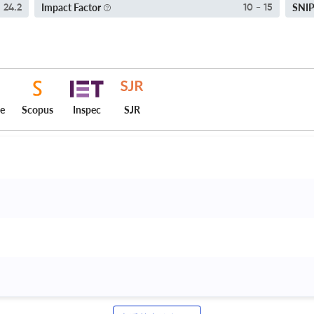
Impact Factor
SNI
24.2
10 - 15
ce
Scopus
Inspec
SJR