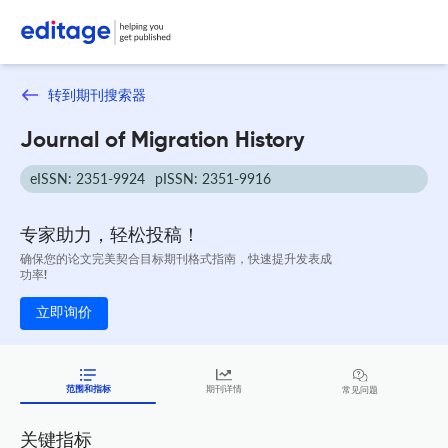
转到期刊搜索器
Journal of Migration History
eISSN: 2351-9924
pISSN: 2351-9916
专家助力，轻松投稿！
确保您的论文完美契合目标期刊格式指南，快速提升发表成
功率!
立即询价
范围和指标
期刊详情
常见问题
关键指标