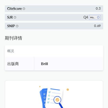
CiteScore
0.3
Q4
SJR
History
SNIP
0.69
期刊详情
概况
出版商
 Brill 