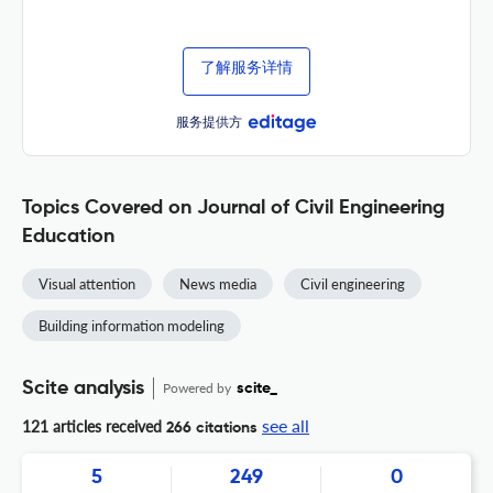
了解服务详情
服务提供方
Topics Covered on Journal of Civil Engineering
Education
Visual attention
News media
Civil engineering
Building information modeling
Scite analysis
Powered by
scite_
see all
121 articles received
266 citations
5
249
0