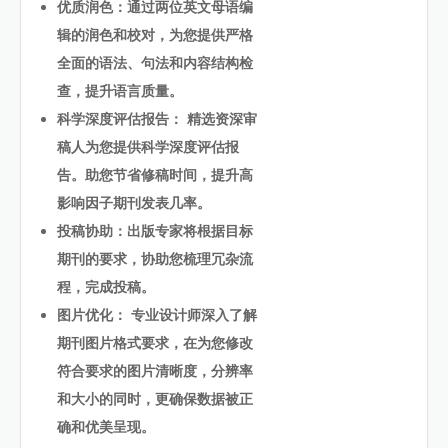
优质润色：通过两位英文母语编
辑的润色和校对，为您提供严格
全面的语法、句法和内容结构检
查，提升语言质量。
科学深度评估报告： 精选资深审
稿人为您提供科学深度评估报
告。助您节省修稿时间，提升高
影响因子期刊发表几率。
投稿协助：出版专家将根据目标
期刊的要求，协助您梳理冗杂流
程，完成投稿。
图片优化： 专业设计师深入了解
期刊图片格式要求，在为您修改
符合要求的图片清晰度，分辨率
和大小的同时，更确保数据被正
确和优美呈现。