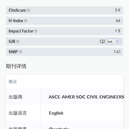
CiteScore
3.9
H-Index
46
Impact Factor
< 5
Q2
SJR
Industrial Relations
SNIP
1.41
期刊详情
概况
出版商
 ASCE-AMER SOC CIVIL ENGINEERS 
出版语言
 English 
出版频率
 Quarterly 