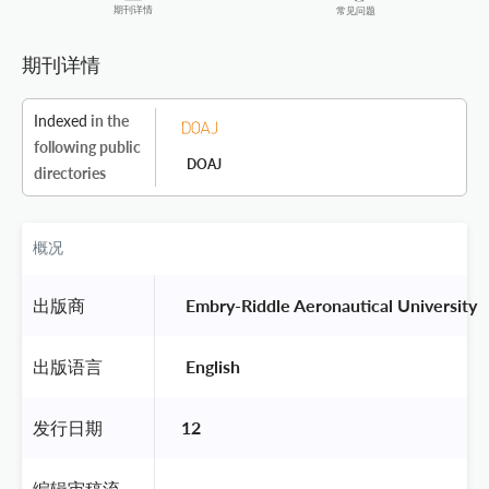
期刊详情
常见问题
期刊详情
Indexed
in the
following public
DOAJ
directories
概况
出版商
 Embry-Riddle Aeronautical University 
出版语言
 English 
发行日期
12
编辑审稿流