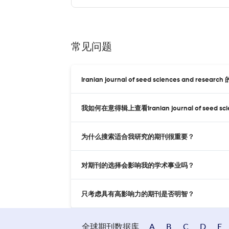
常见问题
Iranian journal of seed sciences and rese
我如何在意得辑上查看Iranian journal of seed sci
为什么搜索适合我研究的期刊很重要？
对期刊的选择会影响我的学术事业吗？
只考虑具有高影响力的期刊是否明智？
全球期刊数据库
A
B
C
D
E