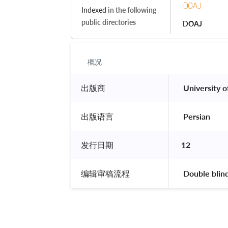
Indexed
in the following
public directories
DOAJ
概况
出版商
 University o
出版语言
 Persian 
发行日期
12
编辑审稿流程
 Double blin