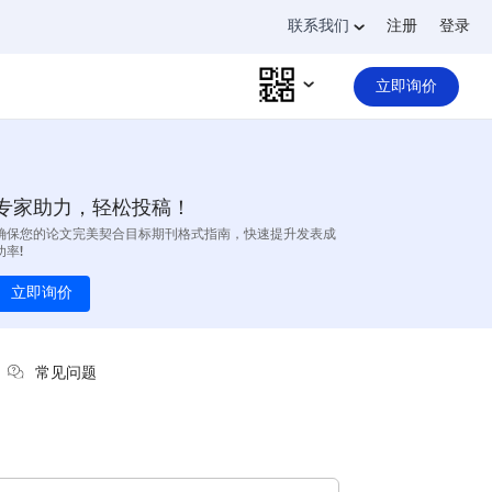
联系我们
注册
登录
立即询价
专家助力，轻松投稿！
确保您的论文完美契合目标期刊格式指南，快速提升发表成
功率!
立即询价
常见问题