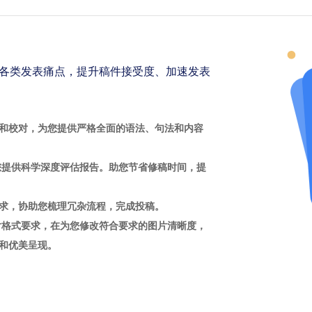
各类发表痛点，提升稿件接受度、加速发表
和校对，为您提供严格全面的语法、句法和内容
您提供科学深度评估报告。助您节省修稿时间，提
求，协助您梳理冗杂流程，完成投稿。
片格式要求，在为您修改符合要求的图片清晰度，
和优美呈现。