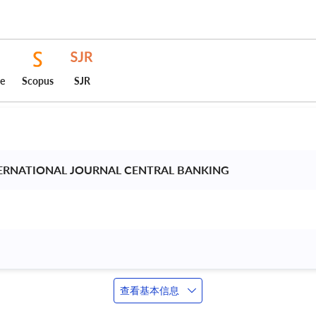
ce
Scopus
SJR
TERNATIONAL JOURNAL CENTRAL BANKING 
查看基本信息