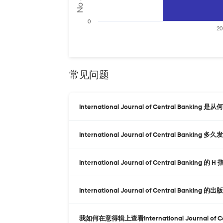
0
20
常见问题
International Journal of Central Banki
International Journal of Central Banking
International Journal of Central Bankin
International Journal of Central Banking
我如何在意得辑上查看International Journal of C