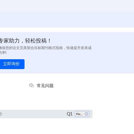
专家助力，轻松投稿！
确保您的论文完美契合目标期刊格式指南，快速提升发表成
功率!
立即询价
常见问题
Q1
Finance