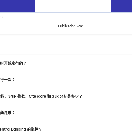
17
Publication year
ng 是从何时开始发行的？
 多久发行一次？
g 的 H 指数、SNIP 指数、Citescore 和 SJR 分别是多少？
 的出版商是谁？
entral Banking 的指标？