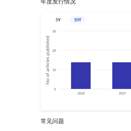
年度发行情况
5Y
10Y
30
No of articles published
20
10
0
2018
2019
常见问题