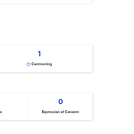
1
Contrasting
0
ta
Expression of Concern