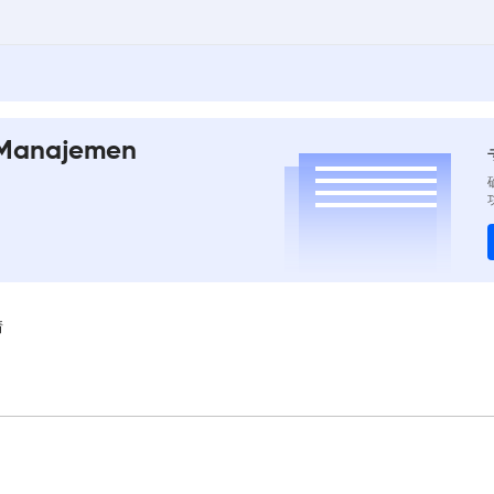
 Manajemen
情