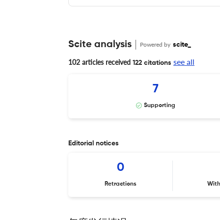
Scite analysis
Powered by
scite_
see all
102 articles received
122 citations
7
Supporting
Editorial notices
0
Retractions
Wit