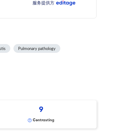
服务提供方
stis
Pulmonary pathology
9
Contrasting