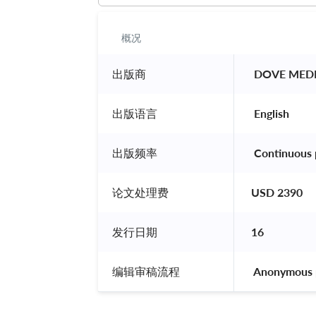
概况
出版商
 DOVE MEDI
出版语言
 English 
出版频率
 Continuous 
论文处理费
USD 2390
发行日期
16
编辑审稿流程
 Anonymous 