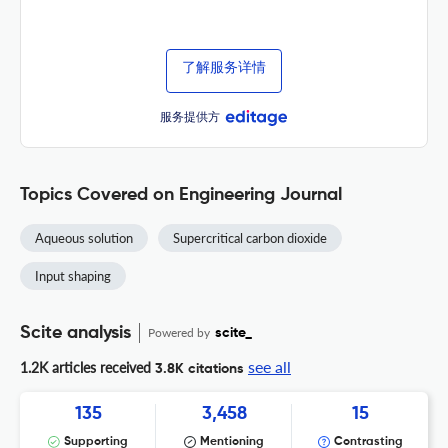
了解服务详情
服务提供方
Topics Covered on Engineering Journal
Aqueous solution
Supercritical carbon dioxide
Input shaping
Scite analysis
Powered by
scite_
see all
1.2K articles received
3.8K citations
135
3,458
15
Supporting
Mentioning
Contrasting