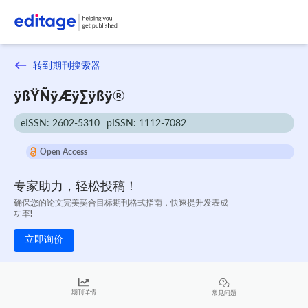
转到期刊搜索器
ÿßŸÑÿÆÿ∑ÿßÿ®
eISSN: 2602-5310
pISSN: 1112-7082
Open Access
专家助力，轻松投稿！
确保您的论文完美契合目标期刊格式指南，快速提升发表成
功率!
立即询价
期刊详情
常见问题