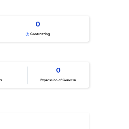
0
Contrasting
0
ta
Expression of Concern