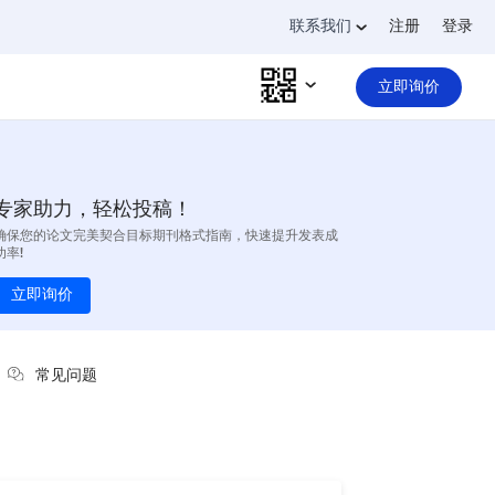
联系我们
注册
登录
立即询价
专家助力，轻松投稿！
确保您的论文完美契合目标期刊格式指南，快速提升发表成
功率!
立即询价
常见问题