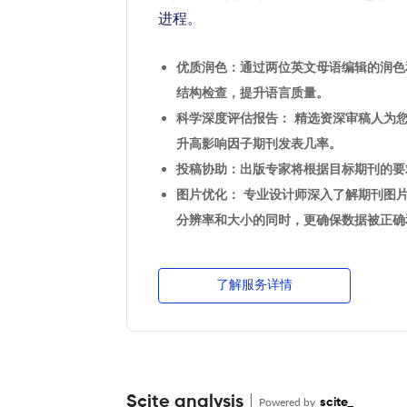
进程。
优质润色：通过两位英文母语编辑的润色
结构检查，提升语言质量。
科学深度评估报告： 精选资深审稿人为
升高影响因子期刊发表几率。
投稿协助：出版专家将根据目标期刊的要
图片优化： 专业设计师深入了解期刊图
分辨率和大小的同时，更确保数据被正确
了解服务详情
Scite analysis
Powered by
scite_