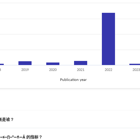
8
2019
2020
2021
2022
2023
Publication year
版商是谁？
–≤–∏–º—ñ—Ä 的指标？