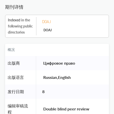
期刊详情
Indexed
in the
following public
DOAJ
directories
概况
出版商
 Цифровое право 
出版语言
 Russian,English 
发行日期
8
编辑审稿流
 Double blind peer review 
程